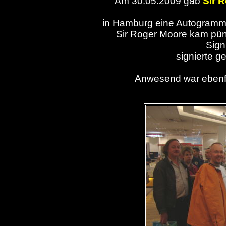
Am 30.05.2009 gab
Sir 
in Hamburg eine Autogramms
Sir Roger Moore kam pün
Sign
signierte g
Anwesend war ebenfa