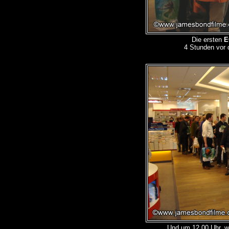
Die ersten
E
4 Stunden vor 
Und um 12.00 Uhr, w