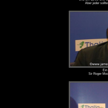
Aber jeder soll
Ein 
Sir Roger Moo