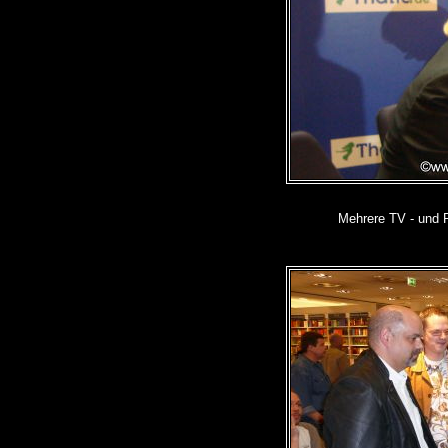
Mehrere TV - und 