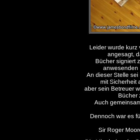
Leider wurde kurz 
angesagt, da
Bücher signiert
anwesenden F
An dieser Stelle se
mit Sicherheit 
aber sein Betreuer w
Bücher 
Auch gemeinsame
Dennoch war es f
Sir Roger Moor