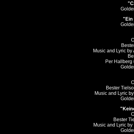
"C
Golde
"Ein
Golde
O
Bester
Music and Lyric by
Bes
Per Hallberg
Golde
O
Bester Tiels
Music and Lyric b
Golde
"Keine
O
Bester Ti
Music and Lyric by
Golde