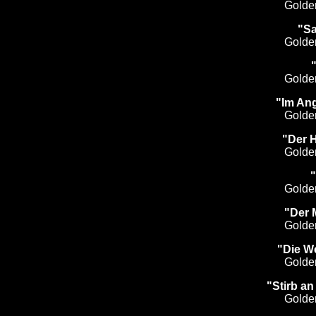
Golde
"Sa
Golde
Golde
"Im An
Golde
"Der 
Golde
Golde
"Der 
Golde
"Die We
Golde
"Stirb a
Golde