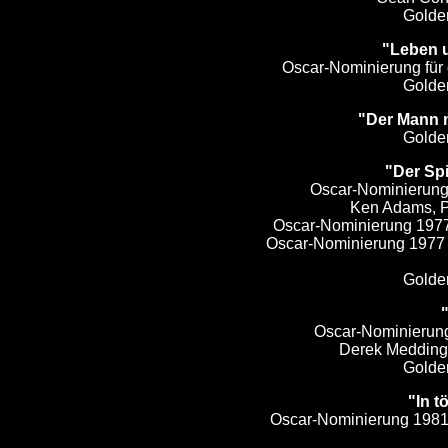
Golde
"Leben 
Oscar-Nominierung für 
Golde
"Der Mann 
Golde
"Der Spi
Oscar-Nominierung 
Ken Adams, P
Oscar-Nominierung 1977 
Oscar-Nominierung 1977 
Golde
Oscar-Nominierung 
Derek Meddings
Golde
"In t
Oscar-Nominierung 1981 